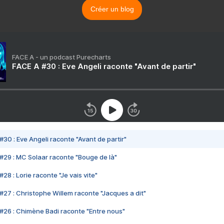
Créer un blog
FACE A - un podcast Purecharts
FACE A #30 : Eve Angeli raconte "Avant de partir"
#30 : Eve Angeli raconte "Avant de partir"
#29 : MC Solaar raconte "Bouge de là"
28 : Lorie raconte "Je vais vite"
#27 : Christophe Willem raconte "Jacques a dit"
#26 : Chimène Badi raconte "Entre nous"