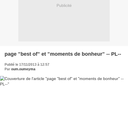
Publicité
page "best of" et "moments de bonheur" -- PL--
Publié le 17/11/2013 à 12:57
Par
oum.oumeyma