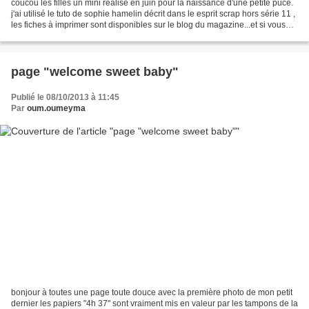
coucou les filles un mini réalisé en juin pour la naissance d'une petite puce.
j'ai utilisé le tuto de sophie hamelin décrit dans le esprit scrap hors série 11 ,
les fiches à imprimer sont disponibles sur le blog du magazine...et si vous
craquez pour...
page "welcome sweet baby"
Publié le 08/10/2013 à 11:45
Par
oum.oumeyma
bonjour à toutes une page toute douce avec la première photo de mon petit
dernier les papiers "4h 37" sont vraiment mis en valeur par les tampons de la