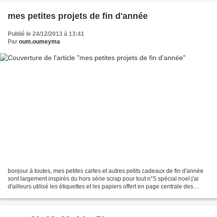
mes petites projets de fin d'année
Publié le 24/12/2013 à 13:41
Par
oum.oumeyma
bonjour à toutes, mes petites cartes et autres petits cadeaux de fin d'année
sont largement inspirés du hors série scrap pour tout n°5 spécial noel j'ai
d'ailleurs utilisé les étiquettes et les papiers offert en page centrale des
cartes pour les maîtresses:...