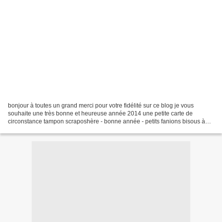
bonjour à toutes un grand merci pour votre fidélité sur ce blog je vous
souhaite une très bonne et heureuse année 2014 une petite carte de
circonstance tampon scraposhère - bonne année - petits fanions bisous à
toutes