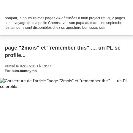
bonjour, je poursuis mes pages A4 déstinées à mon project life ici, 2 pages
sur le voyage de ma petite Chems avec son papa au maroc en septembre
les tampons sont disponibles chez scraposhère bon scrap oum
page "2mois" et "remember this" .... un PL se
profile...
Publié le 02/11/2013 à 19:27
Par
oum.oumeyma