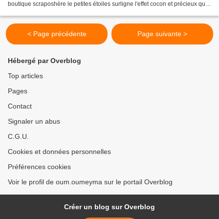
boutique scraposhère le petites étoiles surligne l'effet cocon et précieux que
je voulais donner à...
< Page précédente
Page suivante >
Hébergé par Overblog
Top articles
Pages
Contact
Signaler un abus
C.G.U.
Cookies et données personnelles
Préférences cookies
Voir le profil de oum.oumeyma sur le portail Overblog
Créer un blog sur Overblog