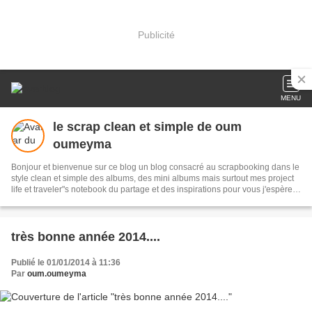
Publicité
MENU
le scrap clean et simple de oum
oumeyma
Bonjour et bienvenue sur ce blog un blog consacré au scrapbooking dans le
style clean et simple des albums, des mini albums mais surtout mes project
life et traveler"s notebook du partage et des inspirations pour vous j'espère
n'hésitez pas à vous abonner
très bonne année 2014....
Publié le 01/01/2014 à 11:36
Par
oum.oumeyma