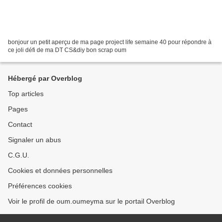
bonjour un petit aperçu de ma page project life semaine 40 pour répondre à
ce joli défi de ma DT CS&diy bon scrap oum
Hébergé par Overblog
Top articles
Pages
Contact
Signaler un abus
C.G.U.
Cookies et données personnelles
Préférences cookies
Voir le profil de oum.oumeyma sur le portail Overblog