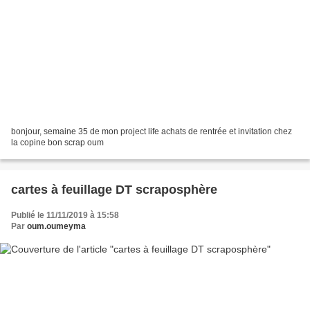
bonjour, semaine 35 de mon project life achats de rentrée et invitation chez
la copine bon scrap oum
cartes à feuillage DT scraposphère
Publié le 11/11/2019 à 15:58
Par
oum.oumeyma