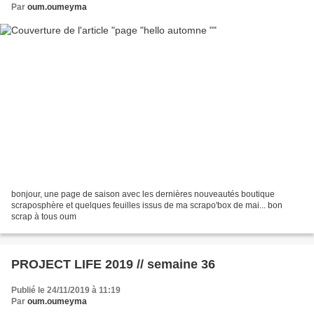
Par
oum.oumeyma
bonjour, une page de saison avec les dernières nouveautés boutique
scraposphère et quelques feuilles issus de ma scrapo'box de mai... bon
scrap à tous oum
PROJECT LIFE 2019 // semaine 36
Publié le 24/11/2019 à 11:19
Par
oum.oumeyma