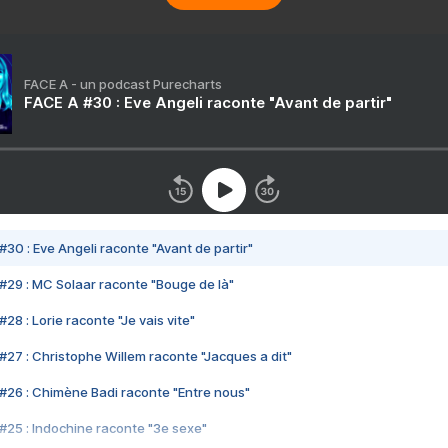
FACE A - un podcast Purecharts
FACE A #30 : Eve Angeli raconte "Avant de partir"
#30 : Eve Angeli raconte "Avant de partir"
#29 : MC Solaar raconte "Bouge de là"
28 : Lorie raconte "Je vais vite"
#27 : Christophe Willem raconte "Jacques a dit"
#26 : Chimène Badi raconte "Entre nous"
#25 : Indochine raconte "3e sexe"