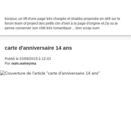
bonjour, un lift d'une page très chargée et shabby proposée en défi sur le
forum team of project des petits clin d'oeil à la page d'origine et j'ai su je
pense conserver son côté très romantique ... bon scrap oum
carte d'anniversaire 14 ans
Publié le 03/08/2019 à 12:43
Par
oum.oumeyma