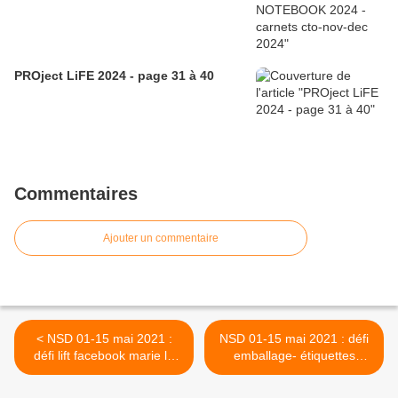
PROject LiFE 2024 - page 31 à 40
Commentaires
Ajouter un commentaire
< NSD 01-15 mai 2021 :
NSD 01-15 mai 2021 : défi
défi lift facebook marie ln
emballage- étiquettes
geffray
facebook marie ln geffray >